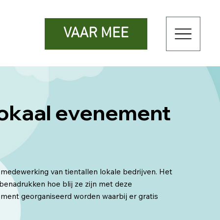
VAAR MEE
lokaal evenement
medewerking van tientallen lokale bedrijven. Het
enadrukken hoe blij ze zijn met deze
ement georganiseerd worden waarbij er gratis