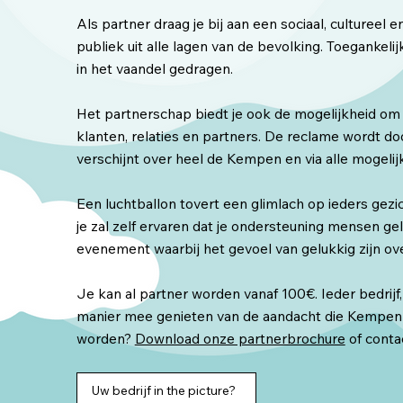
Als partner draag je bij aan een sociaal, cultureel
publiek uit alle lagen van de bevolking. Toeganke
in het vaandel gedragen.
Het partnerschap biedt je ook de mogelijkheid om
klanten, relaties en partners. De reclame wordt d
verschijnt over heel de Kempen en via alle mogeli
Een luchtballon tovert een glimlach op ieders gezi
je zal zelf ervaren dat je ondersteuning mensen ge
evenement waarbij het gevoel van gelukkig zijn ov
Je kan al partner worden vanaf 100€. Ieder bedrijf,
manier mee genieten van de aandacht die Kempen
worden?
Download onze partnerbrochure
of conta
Uw bedrijf in the picture?