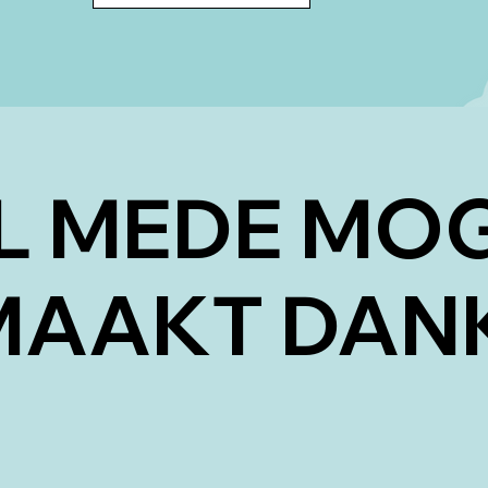
L MEDE MOG
AAKT DANK