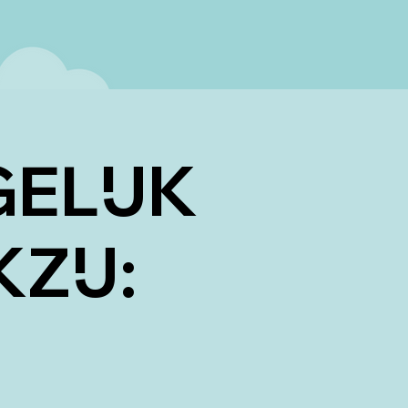
ELIJK
ZIJ: