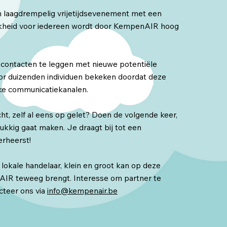
 en laagdrempelig vrijetijdsevenement met een
lijkheid voor iedereen wordt door KempenAIR hoog
 contacten te leggen met nieuwe potentiële
oor duizenden individuen bekeken doordat deze
jke communicatiekanalen.
cht, zelf al eens op gelet? Doen de volgende keer,
lukkig gaat maken. Je draagt bij tot een
erheerst!
 lokale handelaar, klein en groot kan op deze
AIR teweeg brengt. Interesse om partner te
cteer ons via
info@kempenair.be